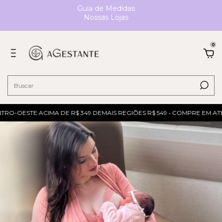
Guia de Medidas
Nossas Lojas
0
O-OESTE ACIMA DE R$ 349 DEMAIS REGIÕES R$ 549 • COMPRE EM ATÉ 