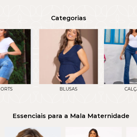
Categorias
HORTS
BLUSAS
CALÇ
Essenciais para a Mala Maternidade