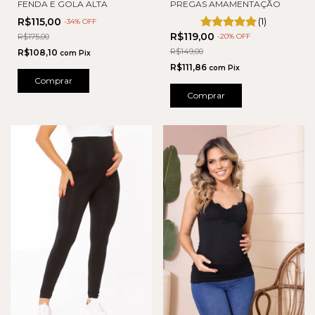
FENDA E GOLA ALTA
PREGAS AMAMENTAÇÃO
R$115,00
(1)
-
34
% OFF
R$119,00
R$175,00
-
20
% OFF
R$149,00
R$108,10
com
Pix
R$111,86
com
Pix
Comprar
Comprar