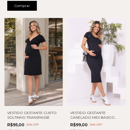
Comprar
VESTIDO GESTANTE CURTO
VESTIDO GESTANTE
SOLTINHO TRANSPASSE
CANELADO MIDI BASICO
COM FENDA
R$95,00
R$99,00
-
34
% OFF
-
34
% OFF