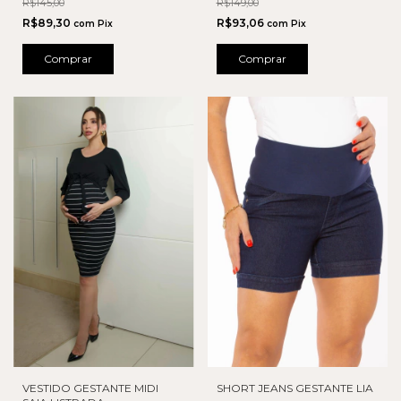
R$145,00
R$149,00
R$89,30
R$93,06
com
Pix
com
Pix
Comprar
Comprar
VESTIDO GESTANTE MIDI
SHORT JEANS GESTANTE LIA