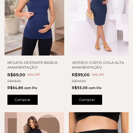
VESTIDO CURTO GOLA ALTA
REGATA GESTANTE BASICA
AMAMENTAÇÃO
AMAMENTAÇÃO
R$99,00
R$69,00
-
34
% OFF
-
34
% OFF
R$149,00
R$105,00
R$93,06
R$64,86
com
Pix
com
Pix
Comprar
Comprar