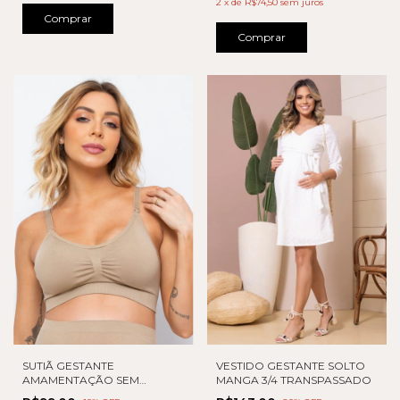
2
x
de
R$74,50
sem juros
Comprar
Comprar
SUTIÃ GESTANTE
VESTIDO GESTANTE SOLTO
AMAMENTAÇÃO SEM
MANGA 3/4 TRANSPASSADO
COSTURA