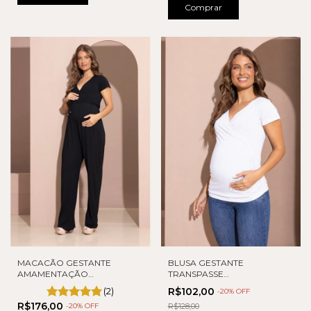
Comprar
MACACÃO GESTANTE
BLUSA GESTANTE
AMAMENTAÇÃO
TRANSPASSE
VISCOLYCRA
AMAMENTAÇÃO
(2)
R$102,00
-
20
% OFF
R$176,00
-
20
% OFF
R$128,00