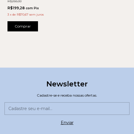
R$266,00
R$199,28
com
Pix
3
x
de
R$70,67
sem juros
Comprar
Newsletter
Cadastre-se e receba nossas ofertas.