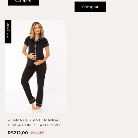
Comprar
Comprar
Frete grátis
PIJAMA GESTANTE MANGA
CURTA COM DETALHE VIVO
R$212,00
-
20
% OFF