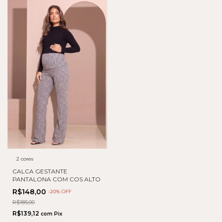
2 cores
CALCA GESTANTE
PANTALONA COM COS ALTO
R$148,00
-
20
% OFF
R$185,00
R$139,12
com
Pix