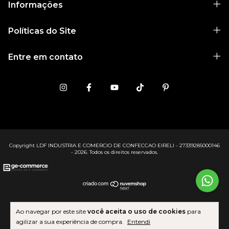
Informações
Políticas do Site
Entre em contato
Copyright LDF INDUSTRIA E COMERCIO DE CONFECCAO EIRELI - 27339285000146
- 2026. Todos os direitos reservados.
Ao navegar por este site
você aceita o uso de cookies
para
agilizar a sua experiência de compra.
Entendi