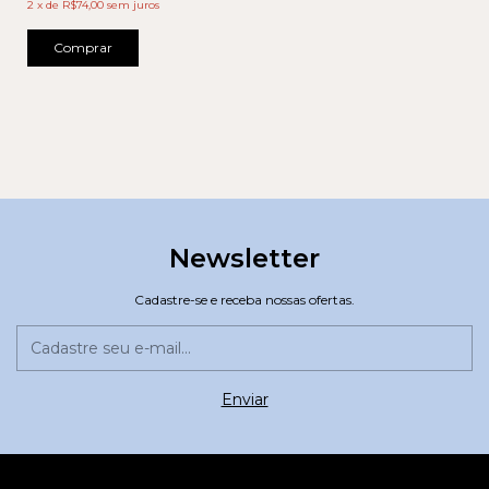
2
x
de
R$74,00
sem juros
Comprar
Newsletter
Cadastre-se e receba nossas ofertas.