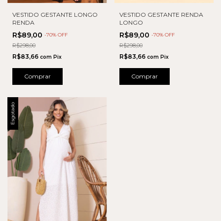
VESTIDO GESTANTE LONGO
VESTIDO GESTANTE RENDA
RENDA
LONGO
R$89,00
R$89,00
-
70
% OFF
-
70
% OFF
R$298,00
R$298,00
R$83,66
R$83,66
com
Pix
com
Pix
Comprar
Comprar
Esgotado