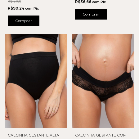
R$121,00
R$36,66
com
Pix
R$90,24
com
Pix
Comprar
Comprar
CALCINHA GESTANTE ALTA
CALCINHA GESTANTE COM