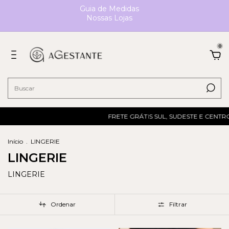
Guia de Medidas
Nossas Lojas
0
FRETE GRÁTIS SUL, SUDESTE E CENTRO-OE
Início
.
LINGERIE
LINGERIE
LINGERIE
Ordenar
Filtrar