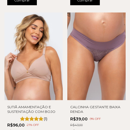
Comprar
Comprar
SUTIÃ AMAMENTAÇÃO E
CALCINHA GESTANTE BAIXA
SUSTENTAÇÃO COM BOJO
RENDA
(1)
R$39,00
-
9
% OFF
R$96,00
-
21
% OFF
R$43,00