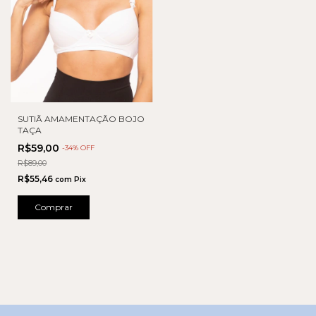
SUTIÃ AMAMENTAÇÃO BOJO
TAÇA
R$59,00
-
34
% OFF
R$89,00
R$55,46
com
Pix
Comprar