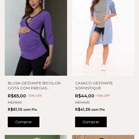
BLUSA GESTANTE BICOLOR
CASACO GESTANTE
GOTA COM PREGAS
SOPHISTIQUE
LATERAL
R$65,00
R$44,00
-
70
% OFF
-
70
% OFF
R$218,00
R$149,00
R$61,10
R$41,36
com
Pix
com
Pix
Comprar
Comprar