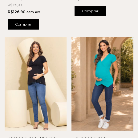
R$169,00
Comprar
R$126,90
com
Pix
Comprar
BATA GESTANTE DECOTE
BLUSA GESTANTE