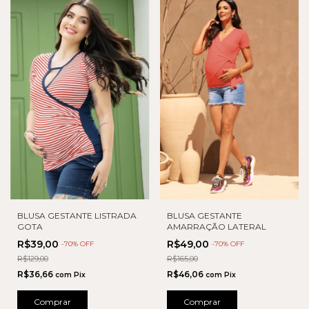
BLUSA GESTANTE
BLUSA GESTANTE LISTRADA
AMARRAÇÃO LATERAL
GOTA
R$49,00
R$39,00
-
70
% OFF
-
70
% OFF
R$165,00
R$129,00
R$46,06
R$36,66
com
Pix
com
Pix
Comprar
Comprar