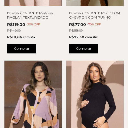
BLUSA GESTANTE MANGA
BLUSA GESTANTE MOLETOM
RAGLAN TEXTURIZADO
CHEVRON COM PUNHO
R$119,00
R$77,00
-
20
% OFF
-
70
% OFF
R$149,00
R$258,00
R$111,86
R$72,38
com
Pix
com
Pix
Comprar
Comprar