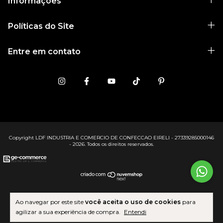
Informações
Políticas do Site
Entre em contato
Copyright LDF INDUSTRIA E COMERCIO DE CONFECCAO EIRELI - 27339285000146
- 2026. Todos os direitos reservados.
Ao navegar por este site
você aceita o uso de cookies
para
agilizar a sua experiência de compra.
Entendi