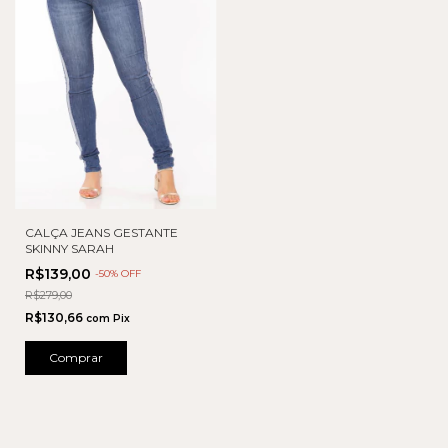
CALÇA JEANS GESTANTE
SKINNY SARAH
R$139,00
-
50
% OFF
R$279,00
R$130,66
com
Pix
Comprar