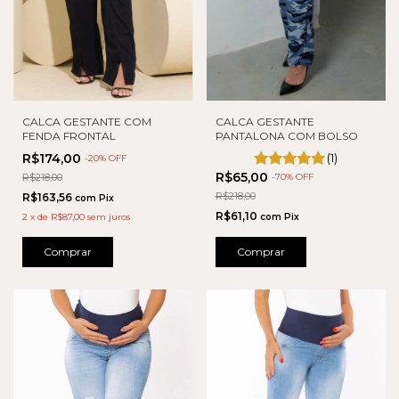
CALCA GESTANTE COM
CALCA GESTANTE
FENDA FRONTAL
PANTALONA COM BOLSO
R$174,00
(1)
-
20
% OFF
R$65,00
R$218,00
-
70
% OFF
R$218,00
R$163,56
com
Pix
R$61,10
2
x
de
R$87,00
sem juros
com
Pix
Comprar
Comprar