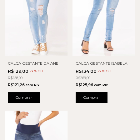
CALÇA GESTANTE DAIANE
CALÇA GESTANTE ISABELA
R$129,00
R$134,00
-
50
% OFF
-
50
% OFF
R$258,00
R$269,00
R$121,26
R$125,96
com
Pix
com
Pix
Comprar
Comprar